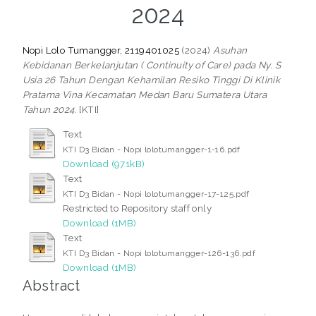
2024
Nopi Lolo Tumangger, 2119401025
(2024)
Asuhan
Kebidanan Berkelanjutan ( Continuity of Care) pada Ny. S
Usia 26 Tahun Dengan Kehamilan Resiko Tinggi Di Klinik
Pratama Vina Kecamatan Medan Baru Sumatera Utara
Tahun 2024.
[KTI]
Text
KTI D3 Bidan - Nopi lolotumangger-1-16.pdf
Download (971kB)
Text
KTI D3 Bidan - Nopi lolotumangger-17-125.pdf
Restricted to Repository staff only
Download (1MB)
Text
KTI D3 Bidan - Nopi lolotumangger-126-136.pdf
Download (1MB)
Abstract