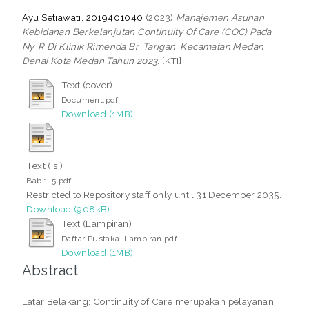
Ayu Setiawati, 2019401040
(2023)
Manajemen Asuhan
Kebidanan Berkelanjutan Continuity Of Care (COC) Pada
Ny. R Di Klinik Rimenda Br. Tarigan, Kecamatan Medan
Denai Kota Medan Tahun 2023.
[KTI]
Text (cover)
Document.pdf
Download (1MB)
Text (Isi)
Bab 1-5.pdf
Restricted to Repository staff only until 31 December 2035.
Download (908kB)
Text (Lampiran)
Daftar Pustaka, Lampiran.pdf
Download (1MB)
Abstract
Latar Belakang: Continuity of Care merupakan pelayanan